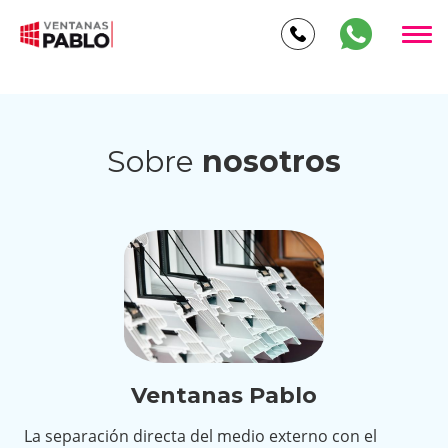
RealHost: ventanasbilbao.com.es
Sobre
nosotros
Ventanas Pablo
La separación directa del medio externo con el