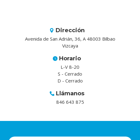
Dirección
Avenida de San Adrián, 36, A 48003 Bilbao
Vizcaya
Horario
L-V 8-20
S - Cerrado
D - Cerrado
Llámanos
846 643 875