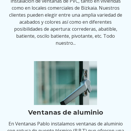
instalación de ventanas de PVC, tanto en viviendas
como en locales comerciales de Bizkaia. Nuestros
clientes pueden elegir entre una amplia variedad de
acabados y colores así como en diferentes
posibilidades de apertura: correderas, abatible,
batiente, oscilo batiente, pivotante, etc. Todo
nuestro...
Ventanas de aluminio
En Ventanas Pablo instalamos ventanas de aluminio
con rotura de puente térmico (R.P.T) que ofrecen una